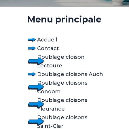
Menu principale
Accueil
Contact
Doublage cloison
Lectoure
Doublage cloisons Auch
Doublage cloisons
Condom
Doublage cloisons
Fleurance
Doublage cloisons
Saint-Clar