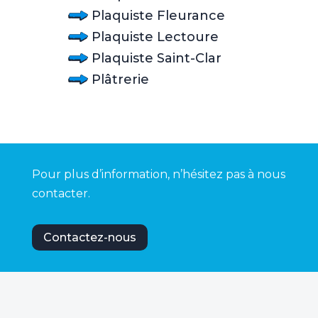
Plaquiste Fleurance
Plaquiste Lectoure
Plaquiste Saint-Clar
Plâtrerie
Pour plus d’information, n’hésitez pas à nous
contacter.
Contactez-nous