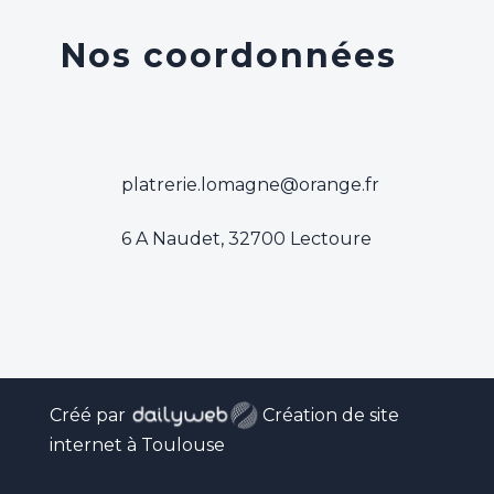
Nos coordonnées
platrerie.lomagne@orange.fr
6 A Naudet, 32700 Lectoure
Recherches fréquentes
Créé par
Création de site
internet à Toulouse